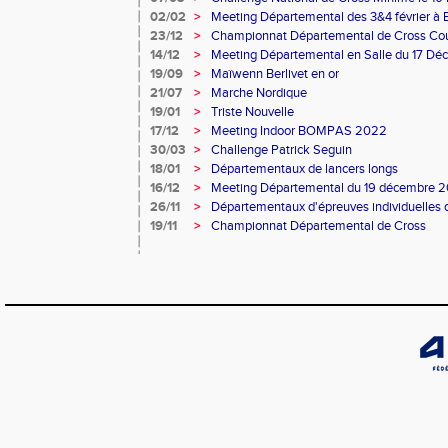
02/02
>
Meeting Départemental des 3&4 février à
23/12
>
Championnat Départemental de Cross Co
14/12
>
Meeting Départemental en Salle du 17 Dé
19/09
>
Maïwenn Berlivet en or
21/07
>
Marche Nordique
19/01
>
Triste Nouvelle
17/12
>
Meeting Indoor BOMPAS 2022
30/03
>
Challenge Patrick Seguin
18/01
>
Départementaux de lancers longs
16/12
>
Meeting Départemental du 19 décembre 
26/11
>
Départementaux d'épreuves individuelles
19/11
>
Championnat Départemental de Cross