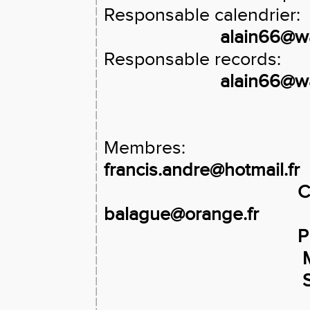
Responsable calendrier:
alain66@w
Responsable records:
alain66@w
Membres:
francis.andre@hotmail.fr
C
balague@orange.fr
	
                                 
                              