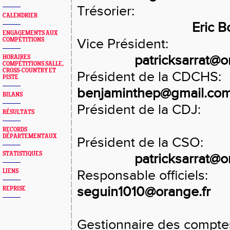
Trésorier:
CALENDRIER
Eric Bo
ENGAGEMENTS AUX
Vice Président:
COMPÉTITIONS
patricksarrat@o
HORAIRES
COMPÉTITIONS SALLE,
CROSS-COUNTRY ET
Président de la CDCHS:
PISTE
benjaminthep@gmail.co
BILANS
Président de la CDJ:
RÉSULTATS
RECORDS
DÉPARTEMENTAUX
Président de la CSO:
STATISTIQUES
patricksarrat@o
Responsable officiels:
LIENS
seguin1010@orange.fr
REPRISE
Gestionnaire des compte