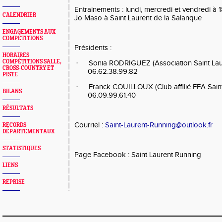
Entrainements : lundi, mercredi et vendredi à 
CALENDRIER
Jo Maso à Saint Laurent de la Salanque
ENGAGEMENTS AUX
COMPÉTITIONS
Présidents :
HORAIRES
COMPÉTITIONS SALLE,
·
Sonia RODRIGUEZ (Association Saint Laur
CROSS-COUNTRY ET
06.62.38.99.82
PISTE
·
Franck COUILLOUX (Club affilié FFA Saint
BILANS
06.09.99.61.40
RÉSULTATS
Courriel :
Saint-Laurent-Running@outlook.fr
RECORDS
DÉPARTEMENTAUX
STATISTIQUES
Page Facebook : Saint Laurent Running
LIENS
REPRISE