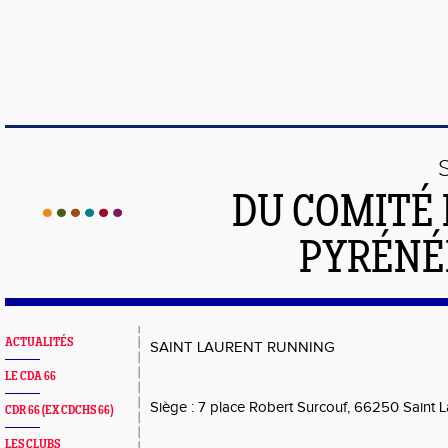
DU COMITÉ 
PYRÉNÉ
ACTUALITÉS
SAINT LAURENT RUNNING
LE CDA 66
Siège : 7 place Robert Surcouf, 66250 Saint 
CDR 66 (EX CDCHS 66)
LES CLUBS