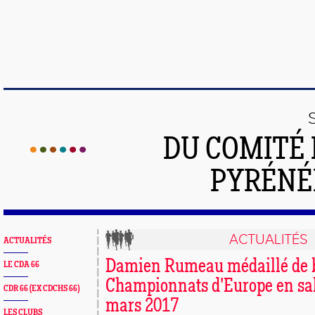
DU COMITÉ 
PYRÉNÉ
ACTUALITÉS
ACTUALITÉS
Damien Rumeau médaillé de 
LE CDA 66
Championnats d'Europe en sal
CDR 66 (EX CDCHS 66)
mars 2017
LES CLUBS