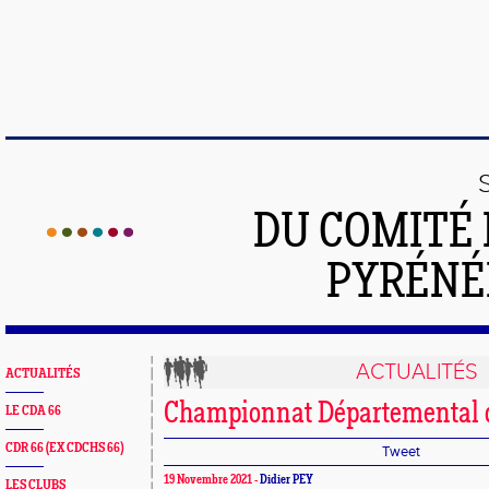
DU COMITÉ 
PYRÉNÉ
ACTUALITÉS
ACTUALITÉS
Championnat Départemental 
LE CDA 66
CDR 66 (EX CDCHS 66)
Tweet
19 Novembre 2021 -
Didier PEY
LES CLUBS