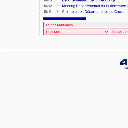
18/01
Départementaux de lancers longs
>
16/12
Meeting Départemental du 19 décembre
>
19/11
Championnat Départemental de Cross