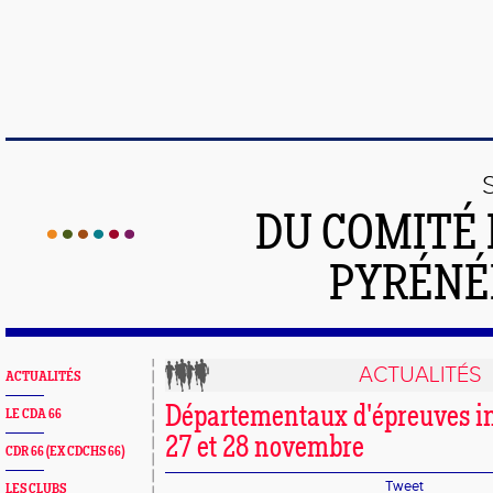
DU COMITÉ 
PYRÉNÉ
ACTUALITÉS
ACTUALITÉS
Départementaux d'épreuves in
LE CDA 66
27 et 28 novembre
CDR 66 (EX CDCHS 66)
Tweet
LES CLUBS