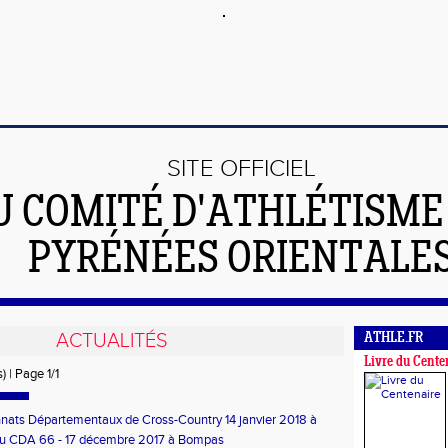
SITE OFFICIEL
U COMITÉ D'ATHLÉTISME
PYRÉNÉES ORIENTALE
ACTUALITÉS
ATHLE.FR
Livre du Cente
) | Page 1/1
ats Départementaux de Cross-Country 14 janvier 2018 à
y
u CDA 66 - 17 décembre 2017 à Bompas