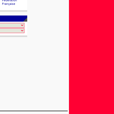
Fédération
Française