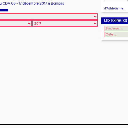
u CDA 66 - 17 décembre 2017 à Bompas
d'Athlétisme.
LES ESPACES